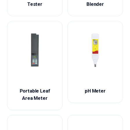
Tester
Blender
Portable Leaf
pH Meter
Area Meter