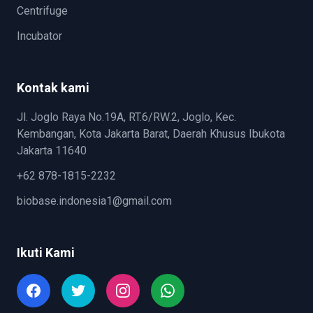
Centrifuge
Incubator
Kontak kami
Jl. Joglo Raya No.19A, RT.6/RW.2, Joglo, Kec.
Kembangan, Kota Jakarta Barat, Daerah Khusus Ibukota
Jakarta 11640
+62 878-1815-2232
biobase.indonesia1@gmail.com
Ikuti Kami