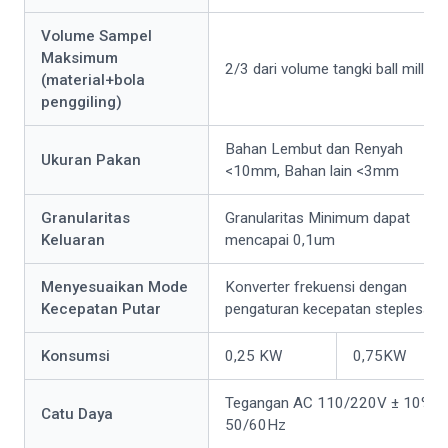
Volume Sampel
Maksimum
2/3 dari volume tangki ball mill
(material+bola
penggiling)
Bahan Lembut dan Renyah
Ukuran Pakan
<10mm, Bahan lain <3mm
Granularitas
Granularitas Minimum dapat
Keluaran
mencapai 0,1um
Menyesuaikan Mode
Konverter frekuensi dengan
Kecepatan Putar
pengaturan kecepatan stepless
Konsumsi
0,25 KW
0,75KW
Tegangan AC 110/220V ± 10%,
Catu Daya
50/60Hz