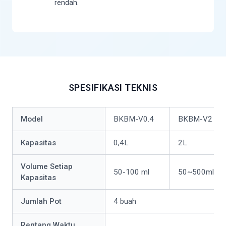
rendah.
SPESIFIKASI TEKNIS
Model
BKBM-V0.4
BKBM-V2
Kapasitas
0,4L
2L
Volume Setiap
50-100 ml
50~500ml
Kapasitas
Jumlah Pot
4 buah
Rentang Waktu