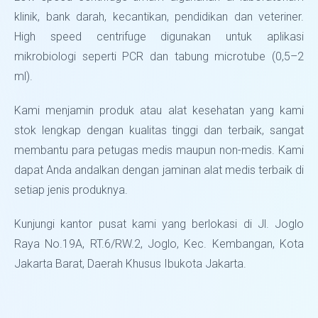
klinik, bank darah, kecantikan, pendidikan dan veteriner.
High speed centrifuge digunakan untuk aplikasi
mikrobiologi seperti PCR dan tabung microtube (0,5–2
ml).
Kami menjamin produk atau alat kesehatan yang kami
stok lengkap dengan kualitas tinggi dan terbaik, sangat
membantu para petugas medis maupun non-medis. Kami
dapat Anda andalkan dengan jaminan alat medis terbaik di
setiap jenis produknya.
Kunjungi kantor pusat kami yang berlokasi di Jl. Joglo
Raya No.19A, RT.6/RW.2, Joglo, Kec. Kembangan, Kota
Jakarta Barat, Daerah Khusus Ibukota Jakarta.