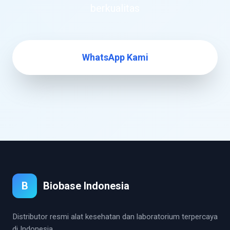
berkualitas
WhatsApp Kami
B
Biobase Indonesia
Distributor resmi alat kesehatan dan laboratorium terpercaya
di Indonesia.