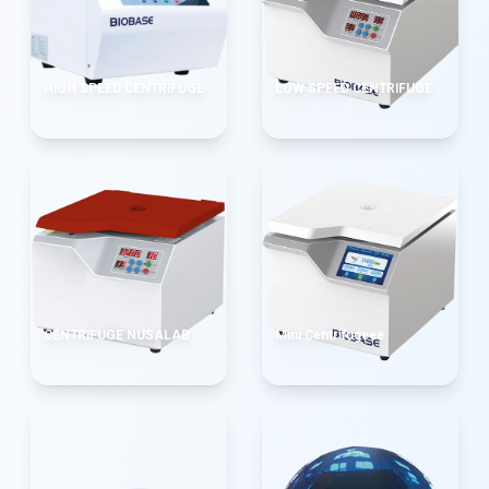
HIGH SPEED CENTRIFUGE
LOW SPEED CENTRIFUGE
CENTRIFUGE NUSALAB
Mini Centrifugeee