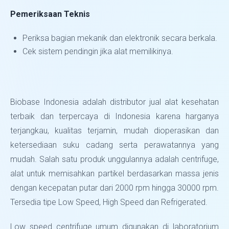
Pemeriksaan Teknis
Periksa bagian mekanik dan elektronik secara berkala.
Cek sistem pendingin jika alat memilikinya.
Biobase Indonesia adalah distributor jual alat kesehatan
terbaik dan terpercaya di Indonesia karena harganya
terjangkau, kualitas terjamin, mudah dioperasikan dan
ketersediaan suku cadang serta perawatannya yang
mudah. Salah satu produk unggulannya adalah centrifuge,
alat untuk memisahkan partikel berdasarkan massa jenis
dengan kecepatan putar dari 2000 rpm hingga 30000 rpm.
Tersedia tipe Low Speed, High Speed dan Refrigerated.
Low speed centrifuge umum digunakan di laboratorium