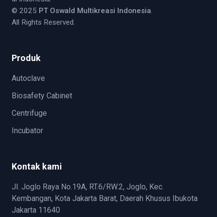
© 2025
PT Oswald Multikreasi Indonesia
.
All Rights Reserved.
Produk
Autoclave
Biosafety Cabinet
Centrifuge
Incubator
Kontak kami
Jl. Joglo Raya No.19A, RT.6/RW.2, Joglo, Kec.
Kembangan, Kota Jakarta Barat, Daerah Khusus Ibukota
Jakarta 11640