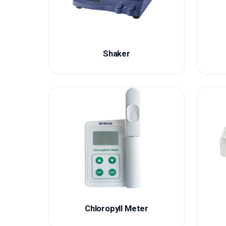
Shaker
Chloropyll Meter