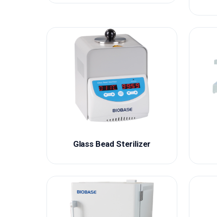
Glass Bead Sterilizer