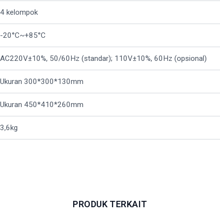
4 kelompok
-20°C~+85°C
AC220V±10%, 50/60Hz (standar); 110V±10%, 60Hz (opsional)
Ukuran 300*300*130mm
Ukuran 450*410*260mm
3,6kg
PRODUK TERKAIT