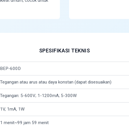
ukleat umum, cocok untuk
SPESIFIKASI TEKNIS
BEP-600D
Tegangan atau arus atau daya konstan (dapat disesuaikan)
Tegangan: 5-600V; 1-1200mA; 5-300W
1V, 1mA, 1W
1 menit~99 jam 59 menit