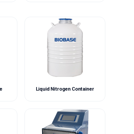
ve
Liquid Nitrogen Container