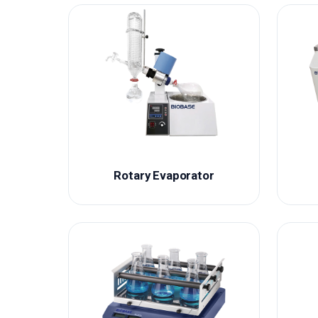
Rotary Evaporator