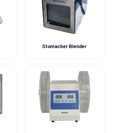
r
Stomacher Blender