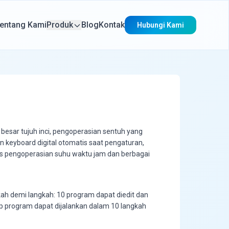
entang Kami
Produk
Blog
Kontak
Hubungi Kami
 besar tujuh inci, pengoperasian sentuh yang
keyboard digital otomatis saat pengaturan,
s pengoperasian suhu waktu jam dan berbagai
h demi langkah: 10 program dapat diedit dan
ap program dapat dijalankan dalam 10 langkah