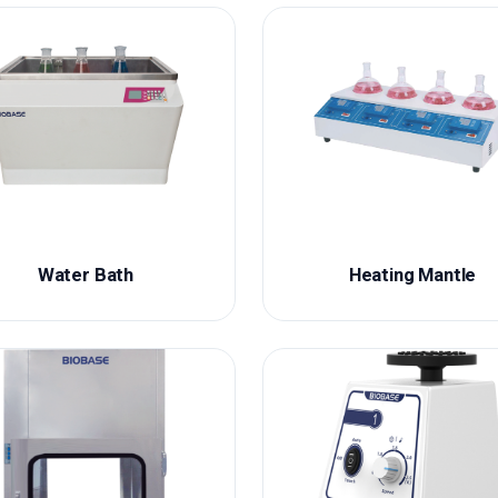
Water Bath
Heating Mantle