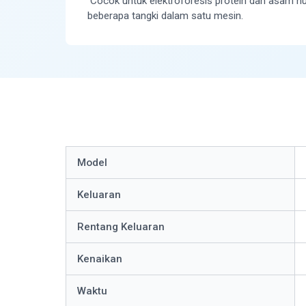
Cocok untuk elektroforesis protein dan asam n
beberapa tangki dalam satu mesin.
Model
Keluaran
Rentang Keluaran
Kenaikan
Waktu