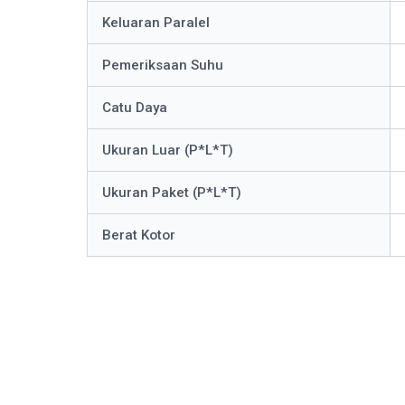
Keluaran Paralel
Pemeriksaan Suhu
Catu Daya
Ukuran Luar (P*L*T)
Ukuran Paket (P*L*T)
Berat Kotor