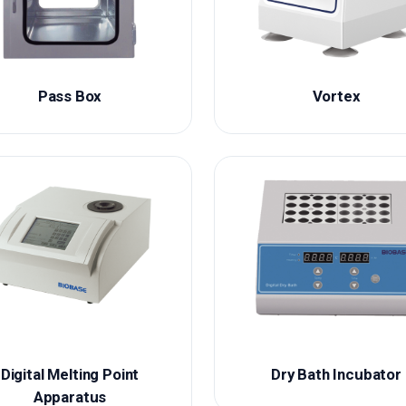
Pass Box
Vortex
Digital Melting Point
Dry Bath Incubator
Apparatus