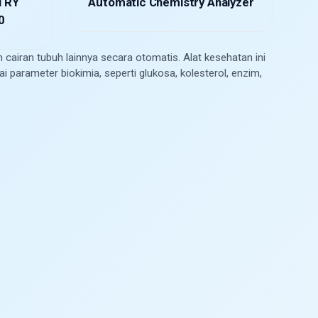
TRY
Automatic Chemistry Analyzer
0
n cairan tubuh lainnya secara otomatis. Alat kesehatan ini
i parameter biokimia, seperti glukosa, kolesterol, enzim,