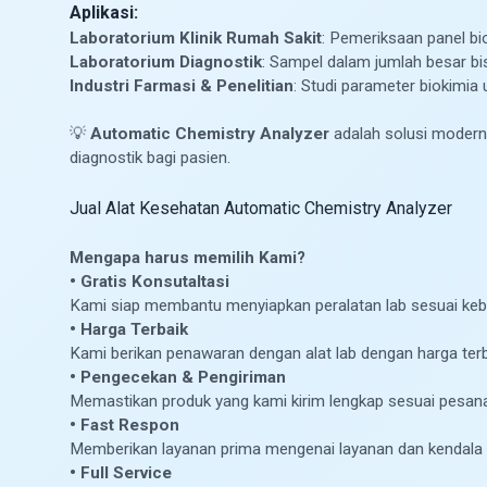
Aplikasi:
Laboratorium Klinik Rumah Sakit
: Pemeriksaan panel bio
Laboratorium Diagnostik
: Sampel dalam jumlah besar bi
Industri Farmasi & Penelitian
: Studi parameter biokimi
💡
Automatic Chemistry Analyzer
adalah solusi modern 
diagnostik bagi pasien.
Jual Alat Kesehatan Automatic Chemistry Analyzer
Mengapa harus memilih Kami?
• Gratis Konsutaltasi
Kami siap membantu menyiapkan peralatan lab sesuai ke
• Harga Terbaik
Kami berikan penawaran dengan alat lab dengan harga ter
• Pengecekan & Pengiriman
Memastikan produk yang kami kirim lengkap sesuai pesana
• Fast Respon
Memberikan layanan prima mengenai layanan dan kendala
• Full Service