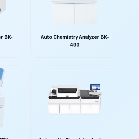
er BK-
Auto Chemistry Analyzer BK-
400