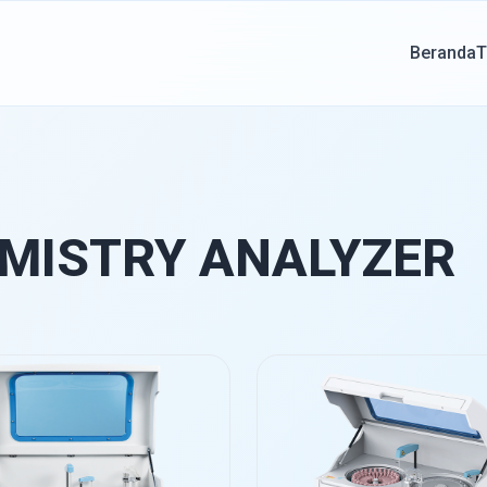
Beranda
T
MISTRY ANALYZER