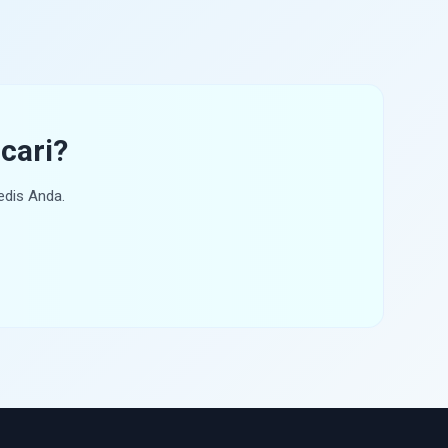
cari?
edis Anda.