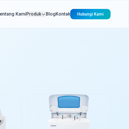
entang Kami
Produk
Blog
Kontak
Hubungi Kami