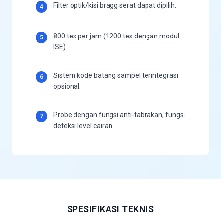
Filter optik/kisi bragg serat dapat dipilih.
4
800 tes per jam (1200 tes dengan modul
5
ISE).
Sistem kode batang sampel terintegrasi
6
opsional.
Probe dengan fungsi anti-tabrakan, fungsi
7
deteksi level cairan.
SPESIFIKASI TEKNIS