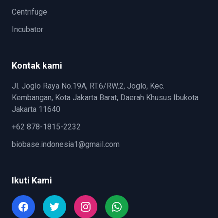
Centrifuge
Incubator
Kontak kami
Jl. Joglo Raya No.19A, RT.6/RW.2, Joglo, Kec.
Kembangan, Kota Jakarta Barat, Daerah Khusus Ibukota
Jakarta 11640
+62 878-1815-2232
biobase.indonesia1@gmail.com
Ikuti Kami