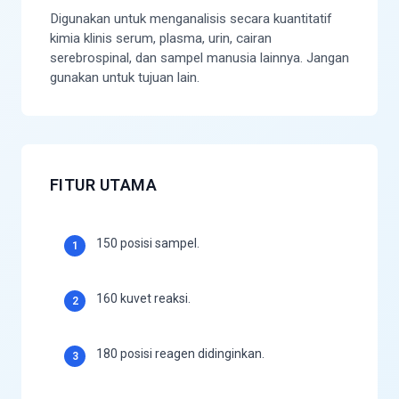
Digunakan untuk menganalisis secara kuantitatif
kimia klinis serum, plasma, urin, cairan
serebrospinal, dan sampel manusia lainnya. Jangan
gunakan untuk tujuan lain.
FITUR UTAMA
150 posisi sampel.
1
160 kuvet reaksi.
2
180 posisi reagen didinginkan.
3