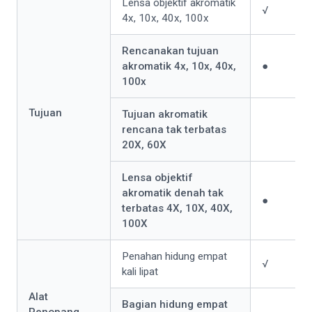
Lensa objektif akromatik
√
4x, 10x, 40x, 100x
Rencanakan tujuan
akromatik 4x, 10x, 40x,
●
100x
Tujuan
Tujuan akromatik
rencana tak terbatas
20X, 60X
Lensa objektif
akromatik denah tak
●
terbatas 4X, 10X, 40X,
100X
Penahan hidung empat
√
kali lipat
Alat
Bagian hidung empat
Penopang