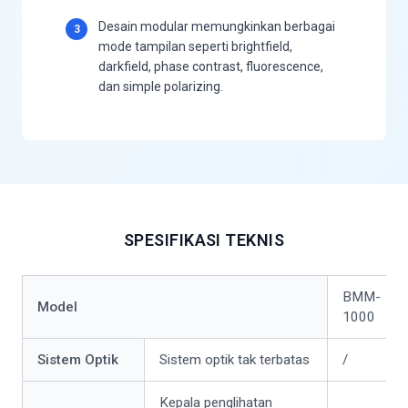
Desain modular memungkinkan berbagai
3
mode tampilan seperti brightfield,
darkfield, phase contrast, fluorescence,
dan simple polarizing.
SPESIFIKASI TEKNIS
BMM-
Model
1000
Sistem Optik
Sistem optik tak terbatas
/
Kepala penglihatan