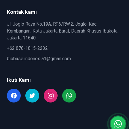
Kontak kami
Jl. Joglo Raya No.19A, RT.6/RW.2, Joglo, Kec.
Kembangan, Kota Jakarta Barat, Daerah Khusus Ibukota
Jakarta 11640
+62 878-1815-2232
biobase.indonesia1@gmail.com
Ikuti Kami