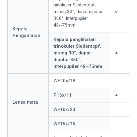
binokuler Siedentopf,
miring 30°, dapat diputar
√
360°, Interpupiler
48~75mm
Kepala
Pengamatan
Kepala penglihatan
trinokuler Siedentopf,
miring 30°, dapat
●
diputar 360°,
Interpupiler 48~75mm
WF10x/18
P16x/11
●
Lensa mata
WF10x/20
WF15x/16