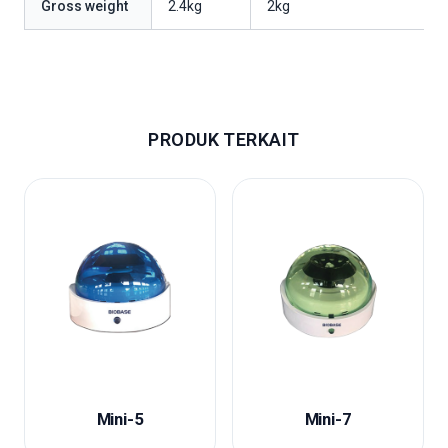
Gross weight
2.4kg
2kg
PRODUK TERKAIT
Mini-5
Mini-7