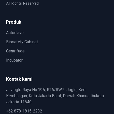
All Rights Reserved.
Produk
Autoclave
Biosafety Cabinet
Centrifuge
Incubator
Kontak kami
Jl. Joglo Raya No.19A, RT.6/RW.2, Joglo, Kec.
Kembangan, Kota Jakarta Barat, Daerah Khusus Ibukota
Jakarta 11640
+62 878-1815-2232