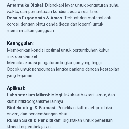
Antarmuka Digital
: Dilengkapi layar untuk pengaturan suhu,
waktu, dan pemantauan kondisi secara real-time.
Desain Ergonomis & Aman
: Terbuat dari material anti-
korosi, dengan pintu ganda (kaca dan logam) untuk
meminimalkan gangguan.
Keunggulan:
Memberikan kondisi optimal untuk pertumbuhan kultur
mikroba dan sel.
Memiliki akurasi pengaturan lingkungan yang tinggi.
Cocok untuk penggunaan jangka panjang dengan kestabilan
yang terjamin.
Aplikasi:
Laboratorium Mikrobiologi
: Inkubasi bakteri, jamur, dan
kultur mikroorganisme lainnya.
Bioteknologi & Farmasi
: Penelitian kultur sel, produksi
enzim, dan pengembangan obat.
Rumah Sakit & Pendidikan
: Digunakan untuk penelitian
klinis dan pembelajaran.