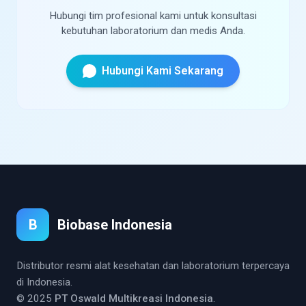
Hubungi tim profesional kami untuk konsultasi
kebutuhan laboratorium dan medis Anda.
Hubungi Kami Sekarang
B
Biobase Indonesia
Distributor resmi alat kesehatan dan laboratorium terpercaya
di Indonesia.
© 2025
PT Oswald Multikreasi Indonesia
.