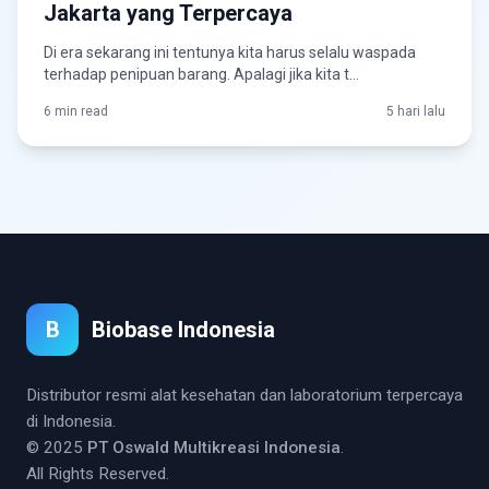
Jakarta yang Terpercaya
Di era sekarang ini tentunya kita harus selalu waspada
terhadap penipuan barang. Apalagi jika kita t...
6 min read
5 hari lalu
B
Biobase Indonesia
Distributor resmi alat kesehatan dan laboratorium terpercaya
di Indonesia.
© 2025
PT Oswald Multikreasi Indonesia
.
All Rights Reserved.