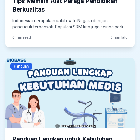
Tips Memilih Alat Peraga Pendidikan
Berkualitas
Indonesia merupakan salah satu Negara dengan
penduduk terbanyak. Populasi SDM kita juga seiring perk...
6 min read
5 hari lalu
Panduan
Panduan Lengkap untuk Kebutuhan