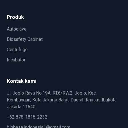
Produk
Autoclave
Biosafety Cabinet
Centrifuge
Incubator
Kontak kami
Jl. Joglo Raya No.19A, RT.6/RW.2, Joglo, Kec.
Kembangan, Kota Jakarta Barat, Daerah Khusus Ibukota
Jakarta 11640
+62 878-1815-2232
biobase.indonesia1@gmail.com