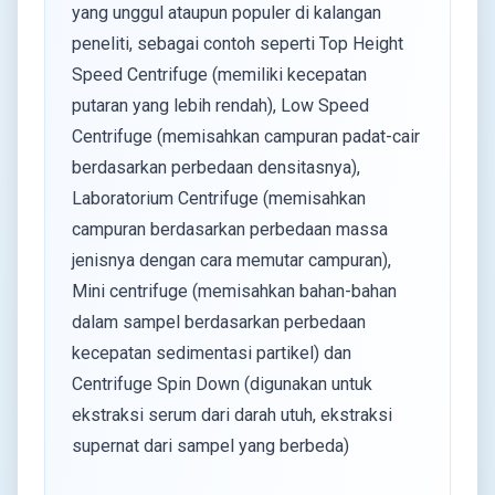
yang unggul ataupun populer di kalangan
peneliti, sebagai contoh seperti Top Height
Speed Centrifuge (memiliki kecepatan
putaran yang lebih rendah), Low Speed
Centrifuge (memisahkan campuran padat-cair
berdasarkan perbedaan densitasnya),
Laboratorium Centrifuge (memisahkan
campuran berdasarkan perbedaan massa
jenisnya dengan cara memutar campuran),
Mini centrifuge (memisahkan bahan-bahan
dalam sampel berdasarkan perbedaan
kecepatan sedimentasi partikel) dan
Centrifuge Spin Down (digunakan untuk
ekstraksi serum dari darah utuh, ekstraksi
supernat dari sampel yang berbeda)