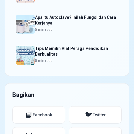
Apa itu Autoclave? Inilah Fungsi dan Cara
Kerjanya
5 min read
Tips Memilih Alat Peraga Pendidikan
Berkualitas
5 min read
Bagikan
📘
🐦
Facebook
Twitter